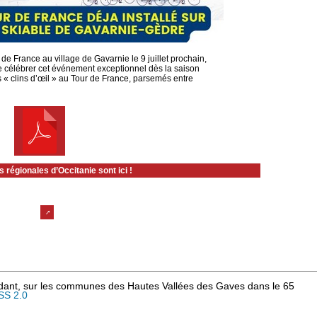
de France au village de Gavarnie le 9 juillet prochain,
e célébrer cet événement exceptionnel dès la saison
s « clins d’œil » au Tour de France, parsemés entre
 régionales d’Occitanie sont ici !
ndant, sur les communes des Hautes Vallées des Gaves dans le 65
SS 2.0