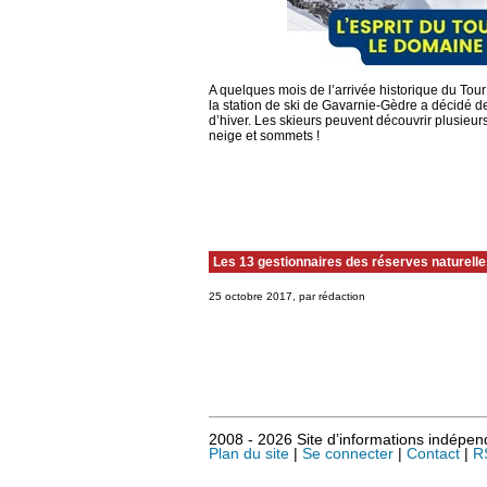
A quelques mois de l’arrivée historique du Tour 
la station de ski de Gavarnie-Gèdre a décidé d
d’hiver. Les skieurs peuvent découvrir plusieur
neige et sommets !
Les 13 gestionnaires des réserves naturelles
25 octobre 2017, par rédaction
2008 - 2026 Site d’informations indépe
Plan du site
|
Se connecter
|
Contact
|
R