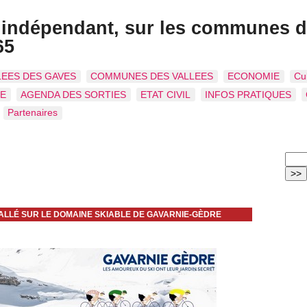
s indépendant, sur les communes d
65
LEES DES GAVES
COMMUNES DES VALLEES
ECONOMIE
Cu
IE
AGENDA DES SORTIES
ETAT CIVIL
INFOS PRATIQUES
Partenaires
TALLÉ SUR LE DOMAINE SKIABLE DE GAVARNIE-GÈDRE