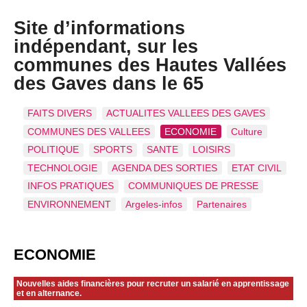
Site d’informations
indépendant, sur les
communes des Hautes Vallées
des Gaves dans le 65
FAITS DIVERS
ACTUALITES VALLEES DES GAVES
COMMUNES DES VALLEES
ECONOMIE
Culture
POLITIQUE
SPORTS
SANTE
LOISIRS
TECHNOLOGIE
AGENDA DES SORTIES
ETAT CIVIL
INFOS PRATIQUES
COMMUNIQUES DE PRESSE
ENVIRONNEMENT
Argeles-infos
Partenaires
ECONOMIE
Nouvelles aides financières pour recruter un salarié en apprentissage
et en alternance.