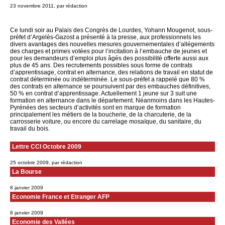
23 novembre 2011, par rédaction
Ce lundi soir au Palais des Congrès de Lourdes, Yohann Mougenot, sous-
préfet d’Argelès-Gazost a présenté à la presse, aux professionnels les
divers avantages des nouvelles mesures gouvernementales d’allégements
des charges et primes votées pour l’incitation à l’embauche de jeunes et
pour les demandeurs d’emploi plus âgés des possibilité offerte aussi aux
plus de 45 ans. Des recrutements possibles sous forme de contrats
d’apprentissage, contrat en alternance, des relations de travail en statut de
contrat déterminée ou indéterminée. Le sous-préfet a rappelé que 80 %
des contrats en alternance se poursuivent par des embauches définitives,
50 % en contrat d’apprentissage. Actuellement 1 jeune sur 3 suit une
formation en alternance dans le département. Néanmoins dans les Hautes-
Pyrénées des secteurs d’activités sont en marque de formation
principalement les métiers de la boucherie, de la charcuterie, de la
carrosserie voiture, ou encore du carrelage mosaïque, du sanitaire, du
travail du bois.
Lettre CCI Octobre 2009
25 octobre 2009, par rédaction
La Bourse
8 janvier 2009
Economie France et Etranger AFP
8 janvier 2009
Economie des Vallées