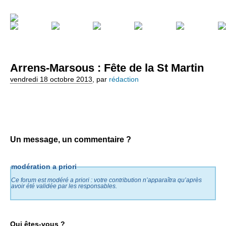
Arrens-Marsous : Fête de la St Martin
vendredi 18 octobre 2013
,
par
rédaction
Un message, un commentaire ?
modération a priori
Ce forum est modéré a priori : votre contribution n’apparaîtra qu’après
avoir été validée par les responsables.
Qui êtes-vous ?