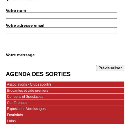
Votre nom
Votre adresse email
Votre message
AGENDA DES SORTIES
Associations - Clubs sportifs
Brocantes et vide greniers
Concerts et Spectacles
Conférences
Expositions Vernissages
Festivités
Lotos