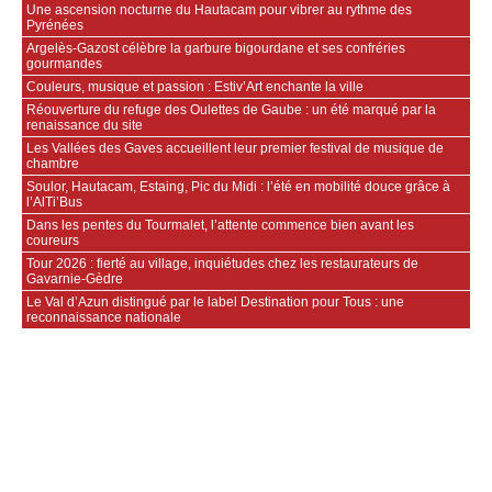
Une ascension nocturne du Hautacam pour vibrer au rythme des
Pyrénées
Argelès-Gazost célèbre la garbure bigourdane et ses confréries
gourmandes
Couleurs, musique et passion : Estiv’Art enchante la ville
Réouverture du refuge des Oulettes de Gaube : un été marqué par la
renaissance du site
Les Vallées des Gaves accueillent leur premier festival de musique de
chambre
Soulor, Hautacam, Estaing, Pic du Midi : l’été en mobilité douce grâce à
l’AlTi’Bus
Dans les pentes du Tourmalet, l’attente commence bien avant les
coureurs
Tour 2026 : fierté au village, inquiétudes chez les restaurateurs de
Gavarnie‑Gèdre
Le Val d’Azun distingué par le label Destination pour Tous : une
reconnaissance nationale