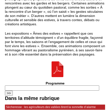
rencontres avec les gardes et les bergers. Certaines animations
plongent au cœur du quotidien pastoral, comme les sorties « À
la rencontre d’un berger », où l’on saisit « les gestes séculaires
de son métier ». D’autres mettent en lumière la dimension
culturelle et sensible des estives, à travers contes, débats ou
créations artistiques.
Les expositions « Âmes des estives » rappellent que ces
territoires d’altitude témoignent « d’un équilibre fragile, façonné
par le temps, les saisons et l’engagement de celles et ceux qui
font vivre les estives ». Ensemble, ces animations composent un
hommage vibrant au pastoralisme pyrénéen, à ses savoir‑faire
et à son rôle essentiel dans la préservation des paysages.
Programme
Dans la même rubrique
Sécheresse : les agriculteurs des vallées tirent la sonnette d’alarme