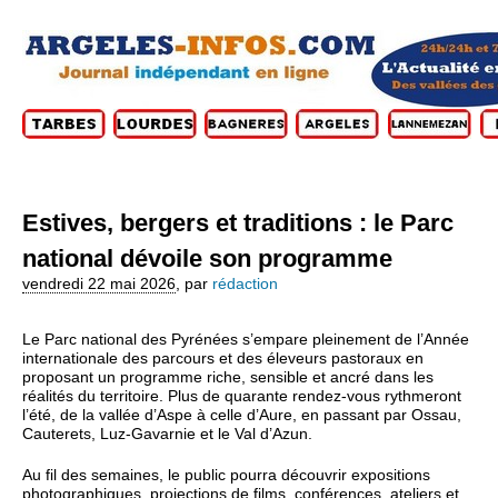
Estives, bergers et traditions : le Parc
national dévoile son programme
vendredi 22 mai 2026
,
par
rédaction
Le Parc national des Pyrénées s’empare pleinement de l’Année
internationale des parcours et des éleveurs pastoraux en
proposant un programme riche, sensible et ancré dans les
réalités du territoire. Plus de quarante rendez‑vous rythmeront
l’été, de la vallée d’Aspe à celle d’Aure, en passant par Ossau,
Cauterets, Luz‑Gavarnie et le Val d’Azun.
Au fil des semaines, le public pourra découvrir expositions
photographiques, projections de films, conférences, ateliers et