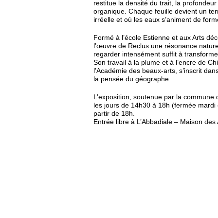
restitue la densité du trait, la profondeu
organique. Chaque feuille devient un ter
irréelle et où les eaux s’animent de form
Formé à l’école Estienne et aux Arts déc
l’œuvre de Reclus une résonance naturel
regarder intensément suffit à transformer
Son travail à la plume et à l’encre de C
l’Académie des beaux-arts, s’inscrit da
la pensée du géographe.
L’exposition, soutenue par la commune d
les jours de 14h30 à 18h (fermée mardi 
partir de 18h.
Entrée libre à L’Abbadiale – Maison des