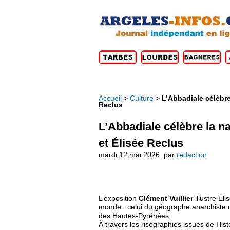
Accueil
>
Culture
>
L’Abbadiale célèbre
Reclus
L’Abbadiale célèbre la na
et Élisée Reclus
mardi 12 mai 2026
,
par
rédaction
L’exposition
Clément Vuillier
illustre Él
monde : celui du géographe anarchiste du
des Hautes-Pyrénées.
À travers les risographies issues de Hist