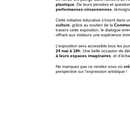
plastique
. De leurs pensées et questi
performances circassiennes
, témoign
Cette initiative éducative s’inscrit dans 
culture
, grâce au soutien de la
Commun
travers cette exposition, le dialogue ent
offrant aux visiteurs une expérience imm
L’exposition sera accessible tous les jo
24 mai à 18h
. Une belle occasion de dé
à leurs espaces imaginaires
, et d’éch
Ne manquez pas ce rendez-vous où
cré
perspective sur l’expression artistique !