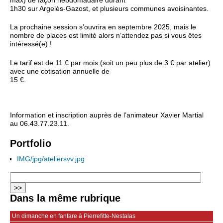
max) de façon hebdomadaire durant
1h30 sur Argelès-Gazost, et plusieurs communes avoisinantes.
La prochaine session s’ouvrira en septembre 2025, mais le
nombre de places est limité alors n’attendez pas si vous êtes
intéressé(e) !
Le tarif est de 11 € par mois (soit un peu plus de 3 € par atelier)
avec une cotisation annuelle de
15 €.
Information et inscription auprès de l’animateur Xavier Martial
au 06.43.77.23.11.
Portfolio
IMG/jpg/ateliersvv.jpg
Dans la même rubrique
Un dimanche en fanfare à Pierrefitte-Nestalas