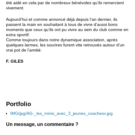
été aidé en cela par de nombreux bénévoles qu’ils remercient
vivement.
Aujourd’hui et comme annoncé déjà depuis l’an dernier, ils
passent la main en souhaitant à tous de vivre d’aussi bons
moments que ceux qu’ils ont pu vivre au sein du club comme en
extra sportif.
Comme toujours dans notre dynamique association, après
quelques larmes, les sourires furent vite retrouvés autour d’un
vrai pot de l’amitié.
F. GILES
Portfolio
IMG/jpg/AG-_les_minis_avec_3_jeunes_coachesv.jpg
Un message, un commentaire ?