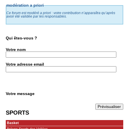
modération a priori
Ce forum est modéré a priori : votre contribution n’apparaîtra qu’après
avoir été validée par les responsables.
Qui êtes-vous ?
Votre nom
Votre adresse email
Votre message
SPORTS
Basket
Brèves Sports des Vallées