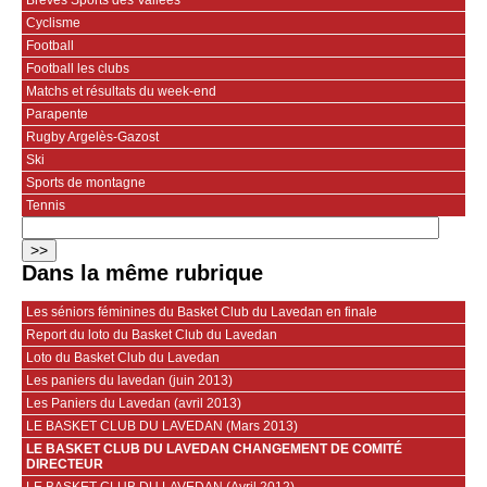
Cyclisme
Football
Football les clubs
Matchs et résultats du week-end
Parapente
Rugby Argelès-Gazost
Ski
Sports de montagne
Tennis
Dans la même rubrique
Les séniors féminines du Basket Club du Lavedan en finale
Report du loto du Basket Club du Lavedan
Loto du Basket Club du Lavedan
Les paniers du lavedan (juin 2013)
Les Paniers du Lavedan (avril 2013)
LE BASKET CLUB DU LAVEDAN (Mars 2013)
LE BASKET CLUB DU LAVEDAN CHANGEMENT DE COMITÉ
DIRECTEUR
LE BASKET CLUB DU LAVEDAN (Avril 2012)