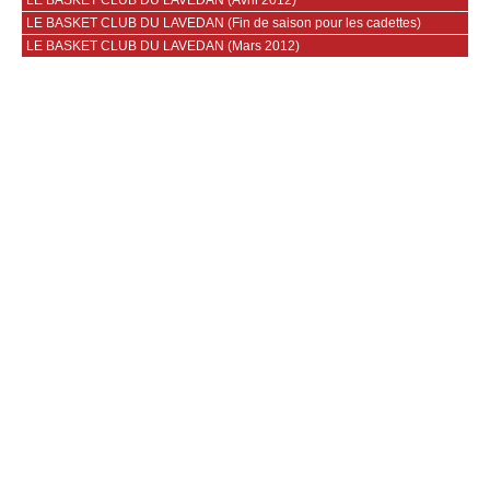
LE BASKET CLUB DU LAVEDAN (Fin de saison pour les cadettes)
LE BASKET CLUB DU LAVEDAN (Mars 2012)