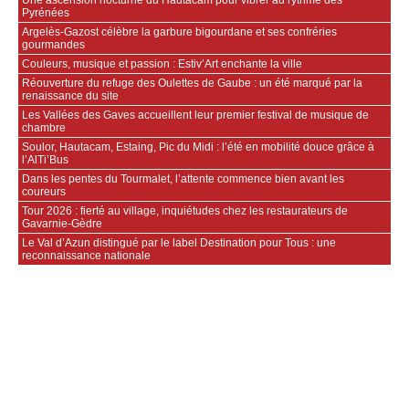
Pyrénées
Argelès-Gazost célèbre la garbure bigourdane et ses confréries
gourmandes
Couleurs, musique et passion : Estiv’Art enchante la ville
Réouverture du refuge des Oulettes de Gaube : un été marqué par la
renaissance du site
Les Vallées des Gaves accueillent leur premier festival de musique de
chambre
Soulor, Hautacam, Estaing, Pic du Midi : l’été en mobilité douce grâce à
l’AlTi’Bus
Dans les pentes du Tourmalet, l’attente commence bien avant les
coureurs
Tour 2026 : fierté au village, inquiétudes chez les restaurateurs de
Gavarnie‑Gèdre
Le Val d’Azun distingué par le label Destination pour Tous : une
reconnaissance nationale