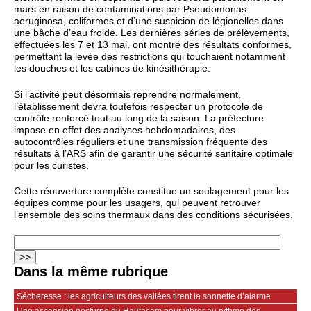
mars en raison de contaminations par Pseudomonas
aeruginosa, coliformes et d’une suspicion de légionelles dans
une bâche d’eau froide. Les dernières séries de prélèvements,
effectuées les 7 et 13 mai, ont montré des résultats conformes,
permettant la levée des restrictions qui touchaient notamment
les douches et les cabines de kinésithérapie.
Si l’activité peut désormais reprendre normalement,
l’établissement devra toutefois respecter un protocole de
contrôle renforcé tout au long de la saison. La préfecture
impose en effet des analyses hebdomadaires, des
autocontrôles réguliers et une transmission fréquente des
résultats à l’ARS afin de garantir une sécurité sanitaire optimale
pour les curistes.
Cette réouverture complète constitue un soulagement pour les
équipes comme pour les usagers, qui peuvent retrouver
l’ensemble des soins thermaux dans des conditions sécurisées.
Dans la même rubrique
Sécheresse : les agriculteurs des vallées tirent la sonnette d’alarme
Une ascension nocturne du Hautacam pour vibrer au rythme des