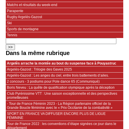
Matchs et résultats du week-end
Parapente
Rugby Argelès-Gazost
Ski
Sports de montagne
Tennis
Dans la même rubrique
Argelès arrache la montée au bout du suspense face à Pouyastruc
Argelès-Gazost : Trilogie des Gaves 2025
Argelès-Gazost : Les anges du ciel, entre trois battements d’ailes.
2 concours - 3 podiums pour Pole dance 65 (Communiqué)
Boris Neveu : La quête de qualification olympique après la déception
Club Pyrénissime VTT : Une saison exceptionnelle et des perspectives
prometteuses
- Tour de France Féminin 2023 - La Région partenaire officiel de la
Grande Boucle féminine avec le « Prix Occitanie de la combativité »
SPORT EN FRANCE VA DIFFUSER ENCORE PLUS DE LIGUE
FÉMININE
Tour de France 2022 : les conventions d’étape signées ce jour dans le
département