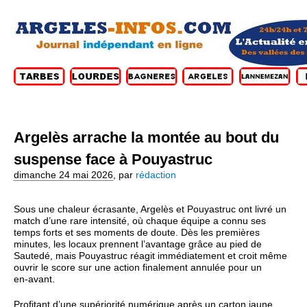
Argelès arrache la montée au bout du
suspense face à Pouyastruc
dimanche 24 mai 2026
,
par
rédaction
Sous une chaleur écrasante, Argelès et Pouyastruc ont livré un
match d’une rare intensité, où chaque équipe a connu ses
temps forts et ses moments de doute. Dès les premières
minutes, les locaux prennent l’avantage grâce au pied de
Sautedé, mais Pouyastruc réagit immédiatement et croit même
ouvrir le score sur une action finalement annulée pour un
en‑avant.
Profitant d’une supériorité numérique après un carton jaune