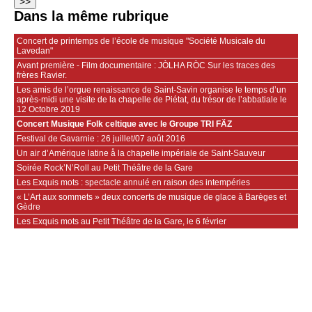
Dans la même rubrique
Concert de printemps de l’école de musique "Société Musicale du
Lavedan"
Avant première - Film documentaire : JÒLHA RÒC Sur les traces des
frères Ravier.
Les amis de l’orgue renaissance de Saint-Savin organise le temps d’un
après-midi une visite de la chapelle de Piétat, du trésor de l’abbatiale le
12 Octobre 2019
Concert Musique Folk celtique avec le Groupe TRI FÄZ
Festival de Gavarnie : 26 juillet/07 août 2016
Un air d’Amérique latine å la chapelle impériale de Saint-Sauveur
Soirée Rock’N’Roll au Petit Théâtre de la Gare
Les Exquis mots : spectacle annulé en raison des intempéries
« L’Art aux sommets » deux concerts de musique de glace à Barèges et
Gèdre
Les Exquis mots au Petit Théâtre de la Gare, le 6 février