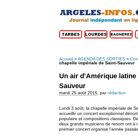
Accueil
>
AGENDA DES SORTIES
>
Con
chapelle impériale de Saint-Sauveur
Un air d’Amérique latine 
Sauveur
mardi 25 août 2015
,
par
rédaction
Lundi 3 août, la chapelle impériale de 
accueillir un concert exceptionnel déno
populaire et compositions classiques. De
deux grands musiciens de renom ont à nou
premier concert organisé l’année passé