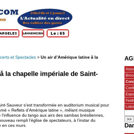
certs et Spectacles
>
Un air d’Amérique latine å la
AG
Assoc
å la chapelle impériale de Saint-
Broca
Conc
Conf
Expo
Festi
Saint-Sauveur s’est transformée en auditorium musical pour
Loto
mmé « Reflets d’Amérique latine », mêlant musique
 l’influence du tango aux airs des sambas brésiliennes,
veau rempli l’église de spectateurs, à l’instar du
Dan
e en ces murs.